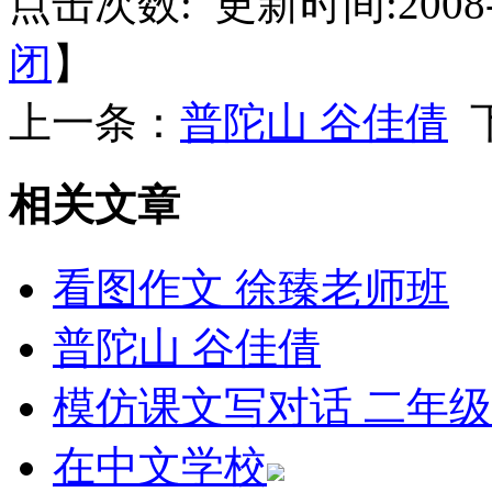
点击次数:
更新时间:2008-
闭
】
上一条：
普陀山 谷佳倩
相关文章
看图作文 徐臻老师班
普陀山 谷佳倩
模仿课文写对话 二年级
在中文学校