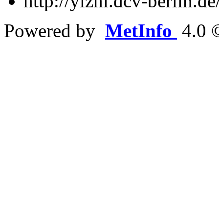
http://yizhi.dcv-berlin.
Powered by
MetInfo
4.0 