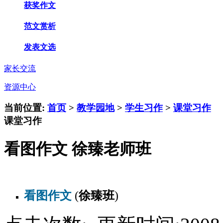
获奖作文
范文赏析
发表文选
家长交流
资源中心
当前位置:
首页
>
教学园地
>
学生习作
>
课堂习作
课堂习作
看图作文 徐臻老师班
看图作文
(
徐臻班
)