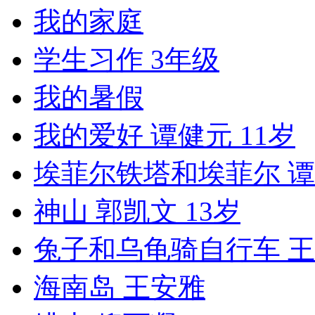
我的家庭
学生习作 3年级
我的暑假
我的爱好 谭健元 11岁
埃菲尔铁塔和埃菲尔 谭
神山 郭凯文 13岁
兔子和乌龟骑自行车 
海南岛 王安雅