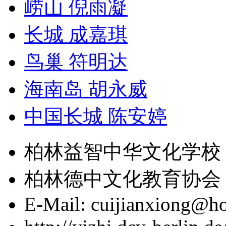
崂山 倪雨凝
长城 成嘉琪
鸟巢 符明达
海南岛 胡永威
中国长城 陈安婷
柏林益智中华文化学校 版权
柏林德中文化教育协会
E-Mail: cuijianxiong@ho