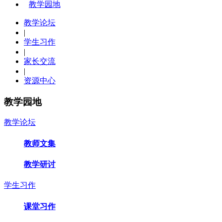
教学园地
教学论坛
|
学生习作
|
家长交流
|
资源中心
教学园地
教学论坛
教师文集
教学研讨
学生习作
课堂习作