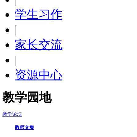
学生习作
|
家长交流
|
资源中心
教学园地
教学论坛
教师文集