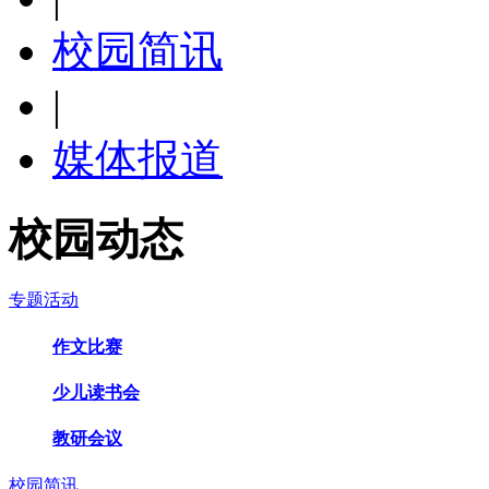
校园简讯
|
媒体报道
校园动态
专题活动
作文比赛
少儿读书会
教研会议
校园简讯