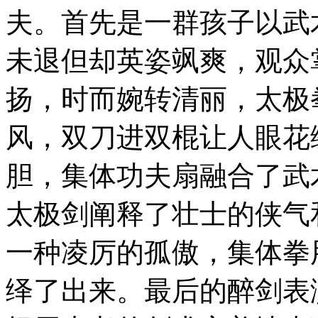
夫。首先是一群孩子以武
未退但却英姿飒爽，观众
扬，时而婉转清丽，太极
风，双刀进双棍让人眼花
胆，集体功夫扇融合了武
太极剑阐释了壮士的侠气
一种凌厉的孤傲，集体拳
绎了出来。最后的醉剑表