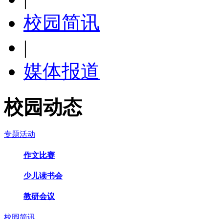
校园简讯
|
媒体报道
校园动态
专题活动
作文比赛
少儿读书会
教研会议
校园简讯